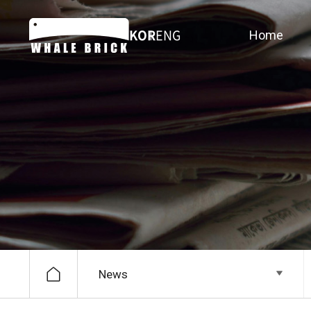
KOR
ENG
Home
News