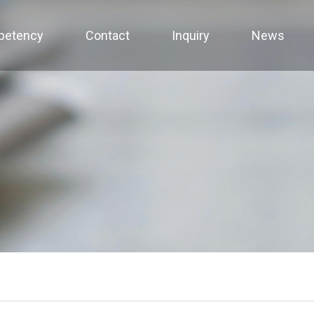
petency
Contact
Inquiry
News