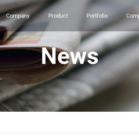
Company
Product
Portfolio
Com
News