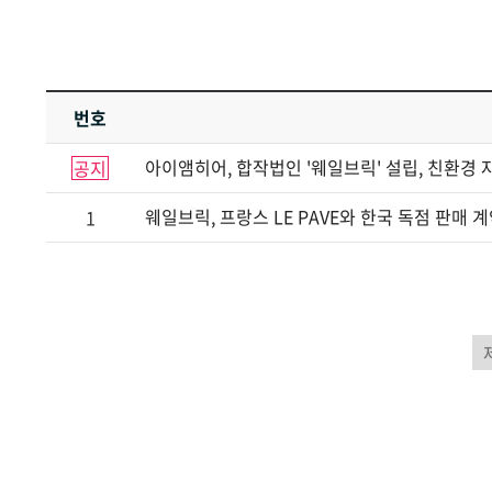
번호
아이앰히어, 합작법인 '웨일브릭' 설립, 친환경 
공지
웨일브릭, 프랑스 LE PAVE와 한국 독점 판매 
1