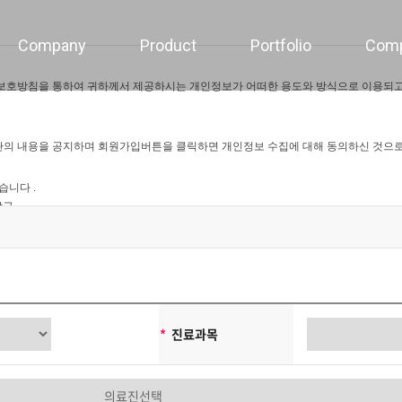
Company
Product
Portfolio
Com
보호방침을 통하여 귀하께서 제공하시는 개인정보가 어떠한 용도와 방식으로 이용되고
의 내용을 공지하며 회원가입버튼을 클릭하면 개인정보 수집에 대해 동의하신 것으로
습니다 .
발급
집하지 않습니다.
위해 이용자의 자의에 의한 추가정보를 수집합니다.
*
진료과목
은 개인정보를 수집하고 있습니다.
호, 자택 주소, 휴대전화번호, 이메일, 서비스이용기록, 접속로그, 쿠키, 접속 IP 정보 , 
인예약 등)