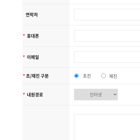
[개인정보보호를 위한 기술적 대책]
웨일브릭은(는) 귀하의 개인정보를 취급함에 있어 개인정보가 분실, 
연락처
귀하의 개인정보는 비밀번호에 의해 보호되며, 파일 및 전송 데이터
웨일브릭는 회원인증과 관련 암호알고리즘을 이용하여 네트워크 상의
니다.
*
휴대폰
해킹 등에 의해 귀하의 개인정보가 유출되는 것을 방지하기 위해 외
[의견수렴 및 불만처리]
웨일브릭은(는) 개인정보보호와 관련하여 귀하가 의견과 불만을 제
*
이메일
처리결과를 통보해 드립니다.
[14세 미만 어린이들에 대한 보호정책]
웨일브릭은(는) 14세 미만 어린이들에 대한 회원 미가입 정책과 
*
초/재진 구분
초진
재진
[개인정보 관리책임자]
웨일브릭은(는) 개인정보에 대한 의견수렴 및 불만처리의 정책을 
습니다.
*
내원경로
[개인정보정책 책임자]
성 명 :
000
소 속 :
웨일브릭
연락처 :
00-000-0000