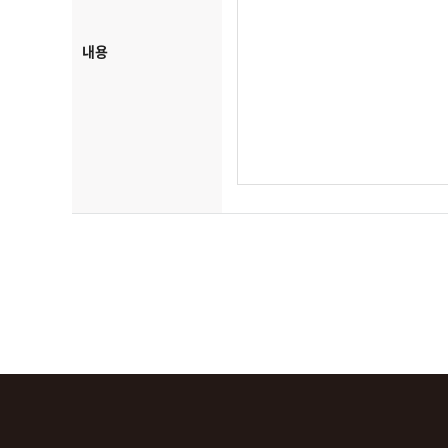
이메일 :
000@000.000
내용
시행일
본 개인정보보호정책은 2010년 10월 26일부터 시행합니다.