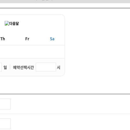
(cookie)' 를 사용합니다. 쿠키는 웹사이트가 귀하의 컴퓨터 브라우저(넷스케이프,
 내용을 읽고, 귀하의 추가정보를 귀하의 컴퓨터에서 찾아 접속에 따른 아이디 등의 
조정함으로써 모든 쿠키를 다 받아들이거나, 쿠키가 설치될 때 통지를 보내도록 하거나 
Th
Fr
Sa
적>에서 고지한 범위 내에서 사용하며, 동 범위를 초과하여 이용하거나 타인 또는 타기
 수 있습니다. 단, 개인정보를 제공하거나 공유할 경우에는 사전에 귀하께 고지하여
실 수 있습니다. 개인정보 열람 및 정정을 하고자 할 경우에는 <회원정보수정>을 클
일
예약선택시간
시
기 전까지 당해 개인정보를 이용하지 않습니다.
동의하신 내용을 귀하는 언제든지 철회할 수 있습니다. 동의철회는 웹사이트 및 개인정
 목적이 달성되면 파기됩니다.
 귀하의 동의를 받습니다.