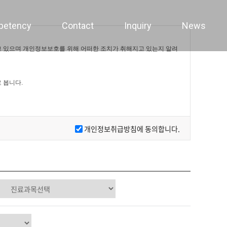
petency
Contact
Inquiry
News
 있으며 개인정보보호를 위해 어떠한 조치가 취해지고 있는지 알려
 봅니다.
개인정보취급방침에 동의합니다.
결제기록