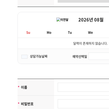
쿠키에 의한 개인정보 수집
웨일브릭은(는) 귀하에 대한 정보를 저장하고 수시로 찾아내는 '쿠키 
트에 접속을 하면 웨일브릭 웹서버는 귀하의 브라우저에 있는 쿠키의
2026년 08월
식별하지만 귀하를 개인적으로 식별하지는 않습니다.
또한 귀하는 쿠키에 대한 선택권이 있습니다. 웹브라우저의 옵션을 
[개인정보의 제3자에 대한 제공]
Su
Mo
Tu
We
웨일브릭은(는) 귀하의 개인정보를 <개인정보의 수집목적 및 이용목
하여 귀하의 개인정보를 제휴사에게 제공하거나 또는 제휴사와 공유할
달력이 존재하지 않습니다.
[개인정보의 열람/정정]
귀하는 언제든지 등록되어 있는 귀하의 개인정보를 열람하거나 정정하
상담가능날짜
예약선택일
로 연락하시면 조치하여 드립니다.
귀하가 개인정보의 오류에 대한 정정을 요청한 경우, 정정을 완료하
[개인정보 수집, 이용, 제공에 대한 동의철회]
회원가입 등을 통해 개인정보의 수집, 이용, 제공에 대해 귀하께서 
등 필요한 조치를 하겠습니다.
[개인정보의 보유기간 및 이용기간]
*
이름
귀하의 개인정보는 다음과 같이 개인정보의 수집목적 또는 제공받은
-회원 가입정보의 경우, 회원 가입을 탈퇴하거나 회원에서 제명된 때
-예약의 경우, 예약에 따른 처리 및 진료가 완료된 때
*
비밀번호
위 보유기간에도 불구하고 계속 보유하여야 할 필요가 있을 경우에는